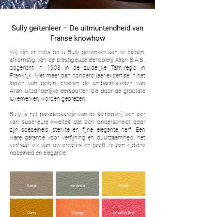
Sully geitenleer – De uitmuntendheid van
Franse knowhow
Wij zijn er trots op u Sully geitenleer aan te bieden,
afkomstig van de prestigieuze leerlooierij Alran S.A.S.,
opgericht in 1903 in de zuidelijke Tarn-regio in
Frankrijk. Met meer dan honderd jaar expertise in het
looien van geiten, creëren de ambachtslieden van
Alran uitzonderlijke leersoorten die door de grootste
luxemerken worden geprezen.
Sully is het paradepaardje van de leerlooierij, een leer
van superieure kwaliteit dat zich onderscheidt door
zijn soepelheid, sterkte en fijne, elegante nerf. Een
ware garantie voor verfijning en duurzaamheid, het
verfraait elk van uw creaties en geeft ze een tijdloze
nobelheid en elegantie.
Beige
Amande
Soleil
Curry
Orange
Smooth Red