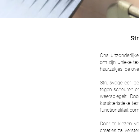
Str
Ons uitzonderlijke
om zijn unieke tex
haarzakjes, de ove
Struisvogelleer, 
tegen scheuren en 
weerspiegelt. Doo
karakteristieke te
functionaliteit co
Door te kiezen vo
creaties zal verste