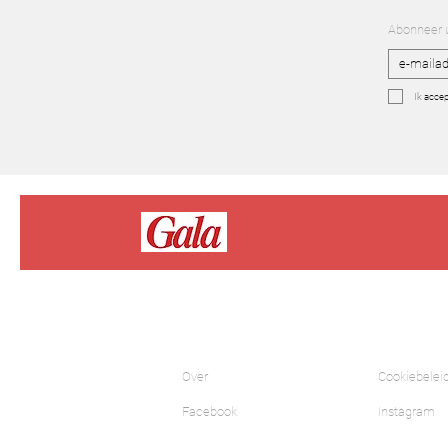
Abonneer u
Ik accep
Over
Cookiebelei
Facebook
Instagram