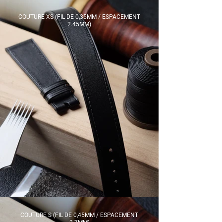
COUTURE XS (FIL DE 0,35MM / ESPACEMENT
2.45MM)​
COUTURE S (FIL DE 0,45MM / ESPACEMENT