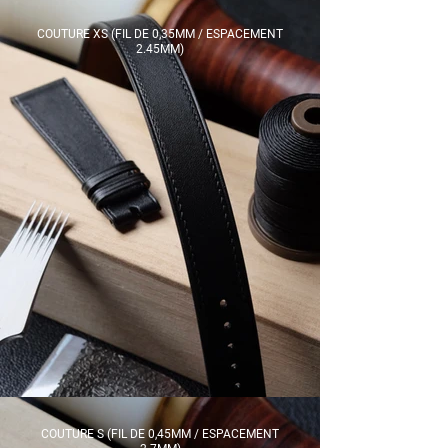
COUTURE XS (FIL DE 0,35MM / ESPACEMENT
2.45MM)​
COUTURE S (FIL DE 0,45MM / ESPACEMENT