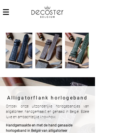
Alligatorflank horlogeband
Ontdek onze uitzonderlijke horlogebandjes van
alligatorleer, handgemaakt en genaaid in België. Edele
luxe en ambachtelijke knowhow.
Handgemaakte en met de hand genaaide
horlogeband in België van alligatorleer