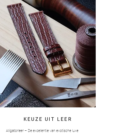
KEUZE UIT LEER
Alligatorleer – De excellentie van exotische luxe