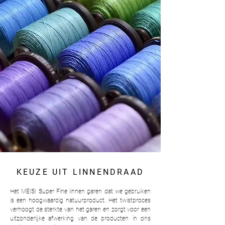
KEUZE UIT LINNENDRAAD
Het MEISI Super Fine linnen garen dat we gebruiken
is een hoogwaardig natuurproduct. Het twistproces
verhoogt de sterkte van het garen en zorgt voor een
uitzonderlijke afwerking van de producten in ons