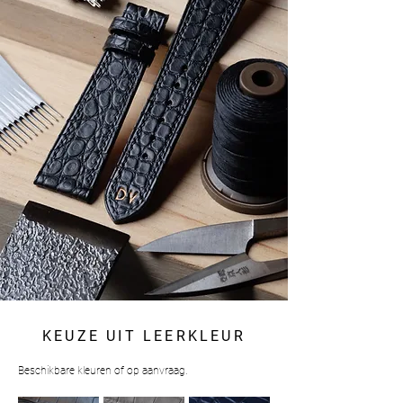
KEUZE UIT LEERKLEUR
Beschikbare kleuren of op aanvraag.