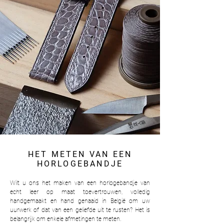
HET METEN VAN EEN
HORLOGEBANDJE
Wilt u ons het maken van een horlogebandje van
echt leer op maat toevertrouwen, volledig
handgemaakt en hand genaaid in België om uw
uurwerk of dat van een geliefde uit te rusten? Het is
belangrijk om enkele afmetingen te meten.